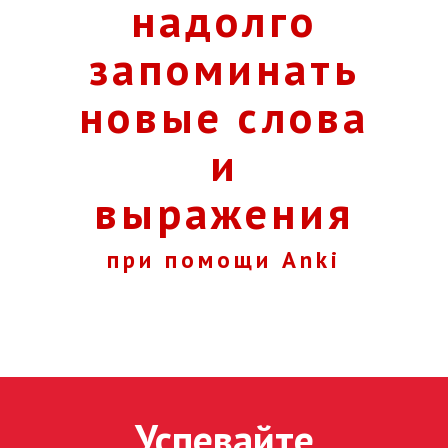
надолго
запоминать
новые слова
и
выражения
при помощи Anki
Успевайте