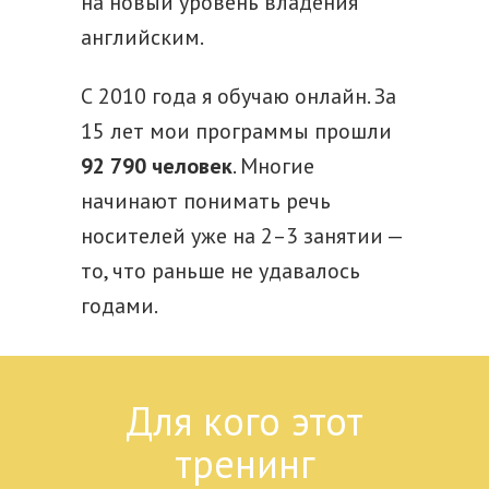
на новый уровень владения
английским.
С 2010 года я обучаю онлайн. За
15
лет мои программы прошли
92 790 человек
. Многие
начинают понимать речь
носителей уже на 2–3 занятии —
то, что раньше не удавалось
годами.
Для кого этот
тренинг