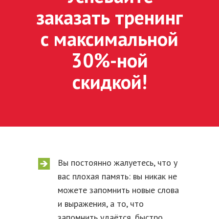
заказать тренинг
с максимальной
30%-ной
скидкой!
Вы постоянно жалуетесь, что у
вас плохая память: вы никак не
можете запомнить новые слова
и выражения, а то, что
запомнить удаётся, быстро