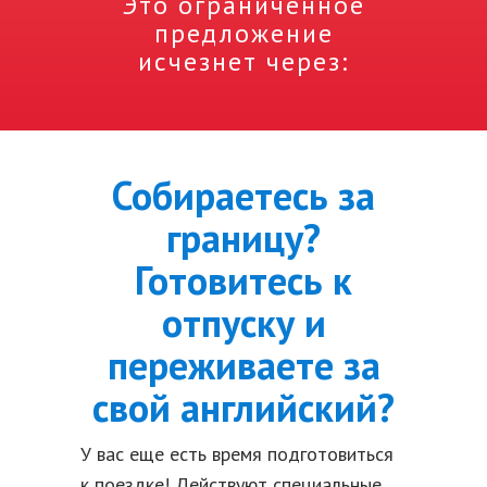
Это ограниченное
предложение
исчезнет через:
Собираетесь за
границу?
Готовитесь к
отпуску и
переживаете за
свой английский?
У вас еще есть время подготовиться
к поездке! Действуют специальные