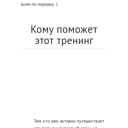
всем по порядку. :)
Кому поможет
этот тренинг
Тем, кто уже активно путешествует
или только мечтает об этом, но