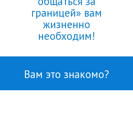
общаться за
границей» вам
жизненно
необходим!
Вам это знакомо?