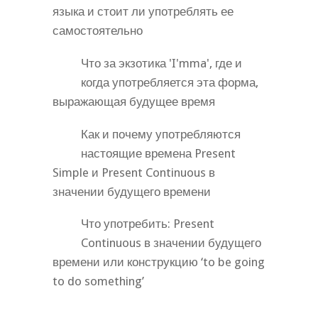
языка и стоит ли употреблять ее
самостоятельно
Что за экзотика 'I'mma', где и
когда употребляется эта форма,
выражающая будущее время
Как и почему употребляются
настоящие времена Present
Simple и Present Continuous в
значении будущего времени
Что употребить: Present
Continuous в значении будущего
времени или конструкцию ‘to be going
to do something’