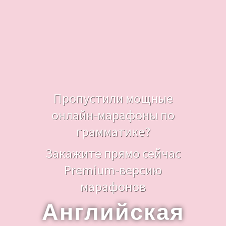
Пропустили мощные
онлайн-марафоны по
грамматике?
Закажите прямо сейчас
Premium-версию
марафонов
Английская