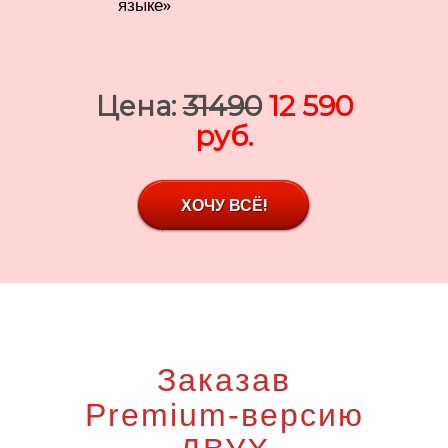
языке»
Цена:
3149
0
12 590
руб.
ХОЧУ ВСЁ!
Заказав
Premium-версию