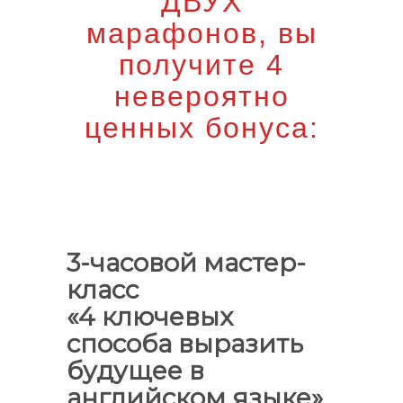
ДВУХ
марафонов, вы
получите 4
невероятно
ценных бонуса:
3-часовой мастер-
класс
«4 ключевых
способа выразить
будущее в
английском языке»