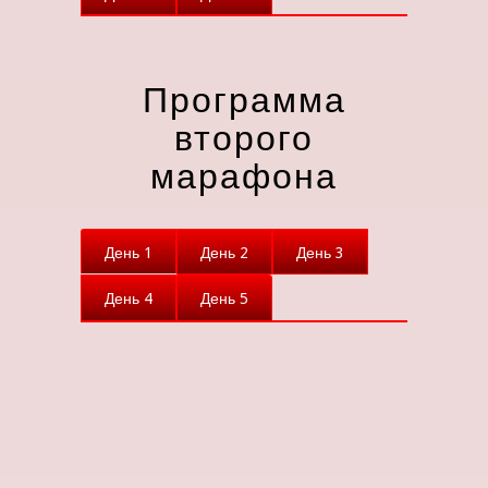
Программа
второго
марафона
День 1
День 2
День 3
День 4
День 5