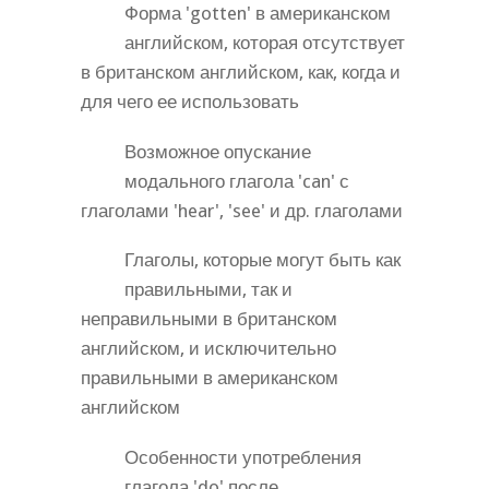
Форма 'gotten' в американском
английском, которая отсутствует
в британском английском, как, когда и
для чего ее использовать
Возможное опускание
модального глагола 'can' с
глаголами 'hear', 'see' и др. глаголами
Глаголы, которые могут быть как
правильными, так и
неправильными в британском
английском, и исключительно
правильными в американском
английском
Особенности употребления
глагола 'do' после