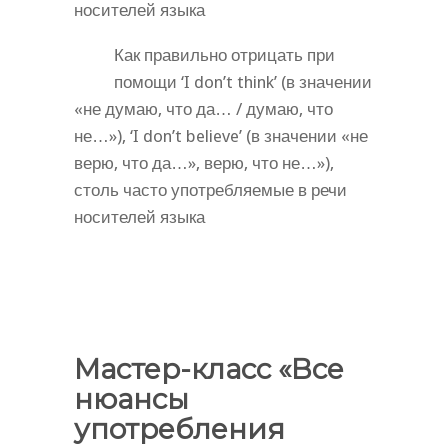
носителей языка
Как правильно отрицать при
помощи ‘I don’t think’ (в значении
«не думаю, что да… / думаю, что
не…»), ‘I don’t believe’ (в значении «не
верю, что да…», верю, что не…»),
столь часто употребляемые в речи
носителей языка
Мастер-класс «Все
нюансы
употребления