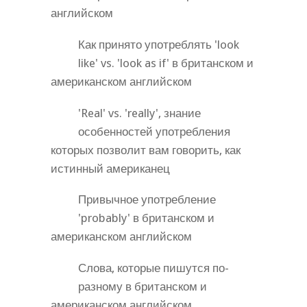
английском
Как принято употреблять 'look
like' vs. 'look as if' в британском и
американском английском
'Real' vs. 'really', знание
особенностей употребления
которых позволит вам говорить, как
истинный американец
Привычное употребление
'probably' в британском и
американском английском
Слова, которые пишутся по-
разному в британском и
американском английском