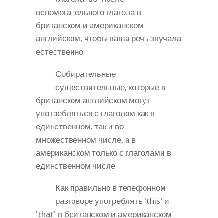
вспомогательного глагола в
британском и американском
английском, чтобы ваша речь звучала
естественно
Собирательные
существительные, которые в
британском английском могут
употребляться с глаголом как в
единственном, так и во
множественном числе, а в
американском только с глаголами в
единственном числе
Как правильно в телефонном
разговоре употреблять 'this' и
'that' в британском и американском