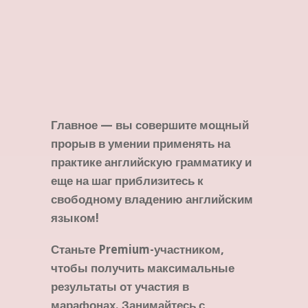
Главное — вы совершите мощный
прорыв в умении применять на
практике английскую грамматику и
еще на шаг приблизитесь к
свободному владению английским
языком!
Станьте Premium-участником,
чтобы получить максимальные
результаты от участия в
марафонах. Занимайтесь с