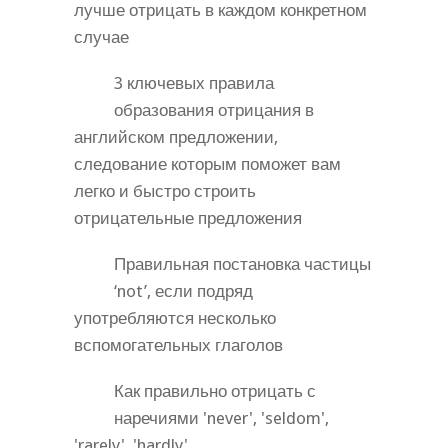
лучше отрицать в каждом конкретном
случае
3 ключевых правила
образования отрицания в
английском предложении,
следование которым поможет вам
легко и быстро строить
отрицательные предложения
Правильная постановка частицы
‘not’, если подряд
употребляются несколько
вспомогательных глаголов
Как правильно отрицать с
наречиями 'never', 'seldom',
'rarely', 'hardly'